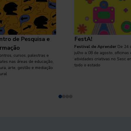
ntro de Pesquisa e
FestA!
rmação
Festival de Aprender
De 24 
julho a 08 de agosto, oficinas 
ontros, cursos, palestras e
atividades criativas no Sesc e
ates nas áreas de educação,
todo o estado
tura, arte, gestão e mediação
ural