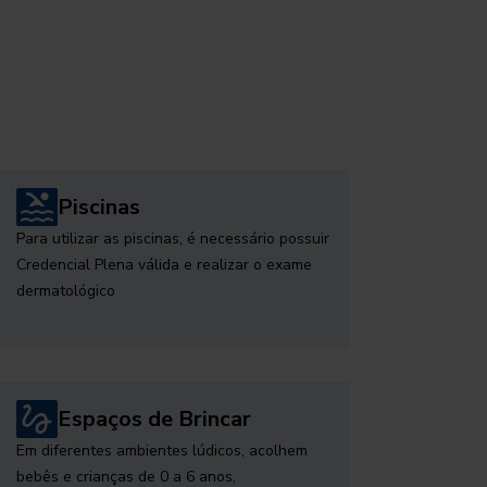
Piscinas
Para utilizar as piscinas, é necessário possuir
Credencial Plena válida e realizar o exame
dermatológico
Espaços de Brincar
Em diferentes ambientes lúdicos, acolhem
bebês e crianças de 0 a 6 anos,