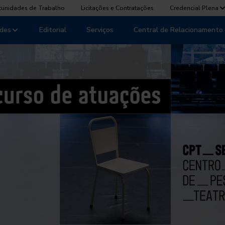
tunidades de Trabalho
Licitações e Contratações
Credencial Plena
des
Editorial
Serviços
Central de Relacionamento