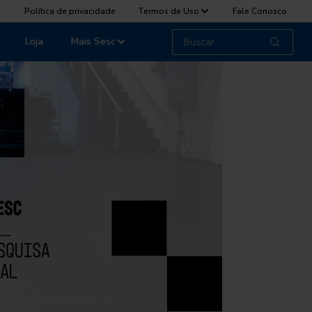
Política de privacidade
Termos de Uso
Fale Conosco
Loja
Mais Sesc