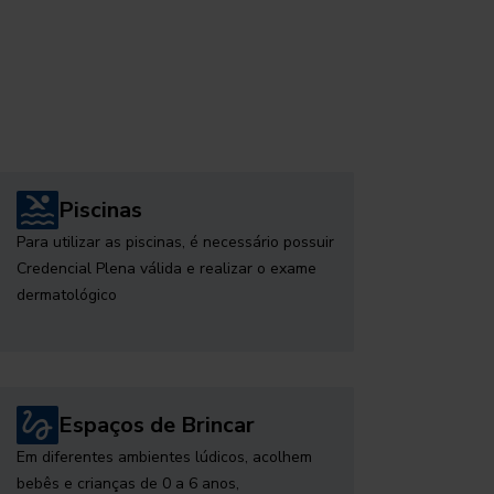
Piscinas
Para utilizar as piscinas, é necessário possuir
Credencial Plena válida e realizar o exame
dermatológico
Espaços de Brincar
Em diferentes ambientes lúdicos, acolhem
bebês e crianças de 0 a 6 anos,