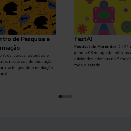
ntro de Pesquisa e
FestA!
rmação
Festival de Aprender
De 24 
julho a 08 de agosto, oficinas 
ontros, cursos, palestras e
atividades criativas no Sesc e
ates nas áreas de educação,
todo o estado
tura, arte, gestão e mediação
ural