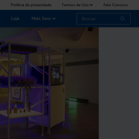
Política de privacidade
Termos de Uso
Fale Conosco
Loja
Mais Sesc