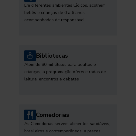
Em diferentes ambientes lúdicos, acolhem
bebês e crianças de 0 a 6 anos,
acompanhadas de responsável
Bibliotecas
Além de 80 mil títulos para adultos e
crianças, a programação oferece rodas de
leitura, encontros e debates
Comedorias
As Comedorias servem alimentos saudáveis,
brasileiros e contemporâneos, a preços