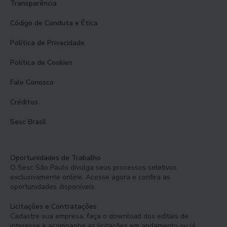
Transparência
Código de Conduta e Ética
Política de Privacidade
Política de Cookies
Fale Conosco
Créditos
Sesc Brasil
Oportunidades de Trabalho
O Sesc São Paulo divulga seus processos seletivos
exclusivamente online. Acesse agora e confira as
oportunidades disponíveis.
Licitações e Contratações
Cadastre sua empresa, faça o download dos editais de
interesse e acompanhe as licitações em andamento ou já