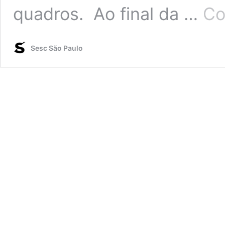
quadros. Ao final da …
Co
Sesc São Paulo