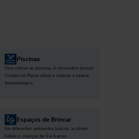
Piscinas
Para utilizar as piscinas, é necessário possuir
Credencial Plena válida e realizar o exame
dermatológico
Espaços de Brincar
Em diferentes ambientes lúdicos, acolhem
bebês e crianças de 0 a 6 anos,