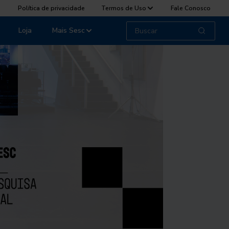
Política de privacidade
Termos de Uso
Fale Conosco
Loja
Mais Sesc