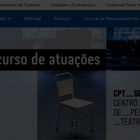
tunidades de Trabalho
Licitações e Contratações
Credencial Plena
des
Editorial
Serviços
Central de Relacionamento