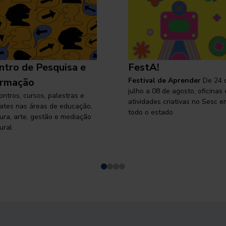
ntro de Pesquisa e
FestA!
rmação
Festival de Aprender
De 24 
julho a 08 de agosto, oficinas 
ontros, cursos, palestras e
atividades criativas no Sesc e
ates nas áreas de educação,
todo o estado
tura, arte, gestão e mediação
ural