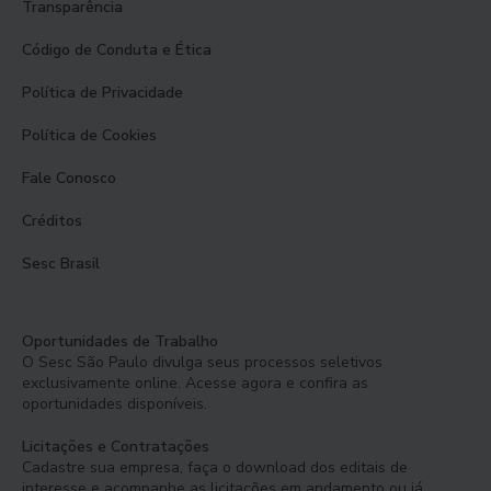
Transparência
Código de Conduta e Ética
Política de Privacidade
Política de Cookies
Fale Conosco
Créditos
Sesc Brasil
Oportunidades de Trabalho
O Sesc São Paulo divulga seus processos seletivos
exclusivamente online. Acesse agora e confira as
oportunidades disponíveis.
Licitações e Contratações
Cadastre sua empresa, faça o download dos editais de
interesse e acompanhe as licitações em andamento ou já