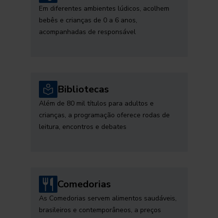
Em diferentes ambientes lúdicos, acolhem
bebês e crianças de 0 a 6 anos,
acompanhadas de responsável
Bibliotecas
Além de 80 mil títulos para adultos e
crianças, a programação oferece rodas de
leitura, encontros e debates
Comedorias
As Comedorias servem alimentos saudáveis,
brasileiros e contemporâneos, a preços