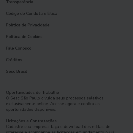
Transparência
Código de Conduta e Ética
Política de Privacidade
Política de Cookies
Fale Conosco
Créditos
Sesc Brasil
Oportunidades de Trabalho
O Sesc São Paulo divulga seus processos seletivos
exclusivamente online. Acesse agora e confira as
oportunidades disponíveis.
Licitações e Contratações
Cadastre sua empresa, faça o download dos editais de
interesse e acompanhe as licitações em andamento ou já