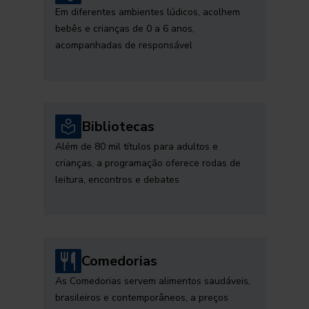
Em diferentes ambientes lúdicos, acolhem
bebês e crianças de 0 a 6 anos,
acompanhadas de responsável
Bibliotecas
Além de 80 mil títulos para adultos e
crianças, a programação oferece rodas de
leitura, encontros e debates
Comedorias
As Comedorias servem alimentos saudáveis,
brasileiros e contemporâneos, a preços