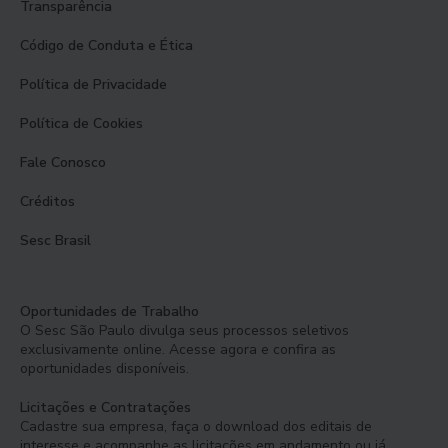
Transparência
Código de Conduta e Ética
Política de Privacidade
Política de Cookies
Fale Conosco
Créditos
Sesc Brasil
Oportunidades de Trabalho
O Sesc São Paulo divulga seus processos seletivos
exclusivamente online. Acesse agora e confira as
oportunidades disponíveis.
Licitações e Contratações
Cadastre sua empresa, faça o download dos editais de
interesse e acompanhe as licitações em andamento ou já