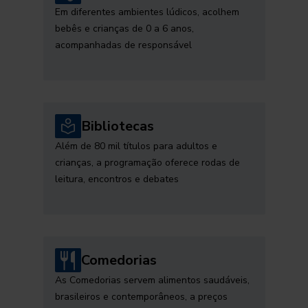
Em diferentes ambientes lúdicos, acolhem
bebês e crianças de 0 a 6 anos,
acompanhadas de responsável
Bibliotecas
Além de 80 mil títulos para adultos e
crianças, a programação oferece rodas de
leitura, encontros e debates
Comedorias
As Comedorias servem alimentos saudáveis,
brasileiros e contemporâneos, a preços