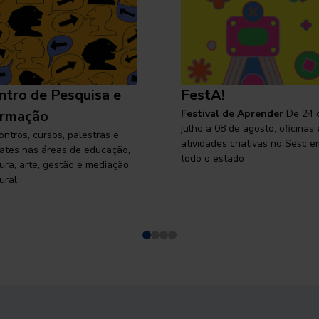
ntro de Pesquisa e
FestA!
rmação
Festival de Aprender
De 24 
julho a 08 de agosto, oficinas 
ontros, cursos, palestras e
atividades criativas no Sesc e
ates nas áreas de educação,
todo o estado
tura, arte, gestão e mediação
ural