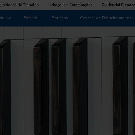
tunidades de Trabalho
Licitações e Contratações
Credencial Plena
des
Editorial
Serviços
Central de Relacionamento