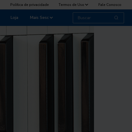
Política de privacidade
Termos de Uso
Fale Conosco
Loja
Mais Sesc