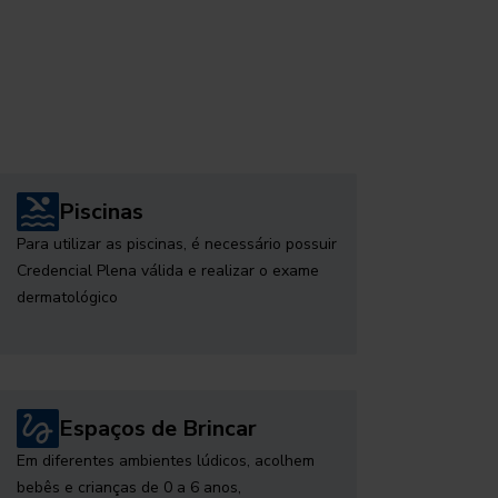
Piscinas
Para utilizar as piscinas, é necessário possuir
Credencial Plena válida e realizar o exame
dermatológico
Espaços de Brincar
Em diferentes ambientes lúdicos, acolhem
bebês e crianças de 0 a 6 anos,