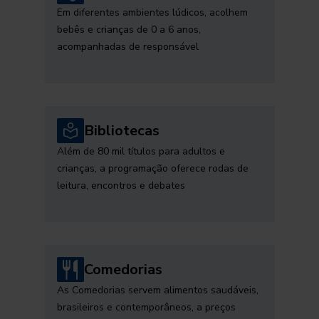
Em diferentes ambientes lúdicos, acolhem
bebês e crianças de 0 a 6 anos,
acompanhadas de responsável
Bibliotecas
Além de 80 mil títulos para adultos e
crianças, a programação oferece rodas de
leitura, encontros e debates
Comedorias
As Comedorias servem alimentos saudáveis,
brasileiros e contemporâneos, a preços