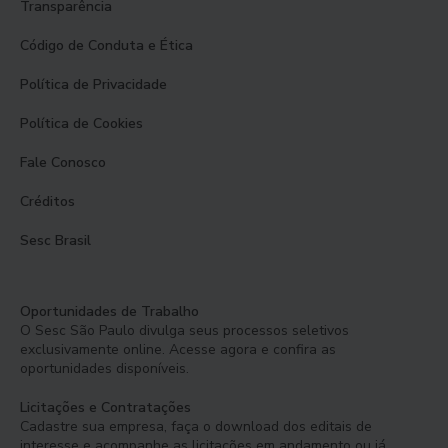
Transparência
Código de Conduta e Ética
Política de Privacidade
Política de Cookies
Fale Conosco
Créditos
Sesc Brasil
Oportunidades de Trabalho
O Sesc São Paulo divulga seus processos seletivos
exclusivamente online. Acesse agora e confira as
oportunidades disponíveis.
Licitações e Contratações
Cadastre sua empresa, faça o download dos editais de
interesse e acompanhe as licitações em andamento ou já