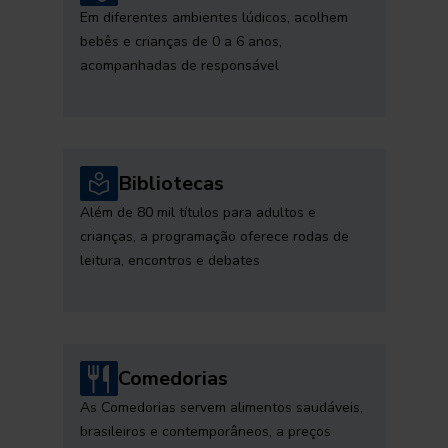
Em diferentes ambientes lúdicos, acolhem
bebês e crianças de 0 a 6 anos,
acompanhadas de responsável
Bibliotecas
Além de 80 mil títulos para adultos e
crianças, a programação oferece rodas de
leitura, encontros e debates
Comedorias
As Comedorias servem alimentos saudáveis,
brasileiros e contemporâneos, a preços