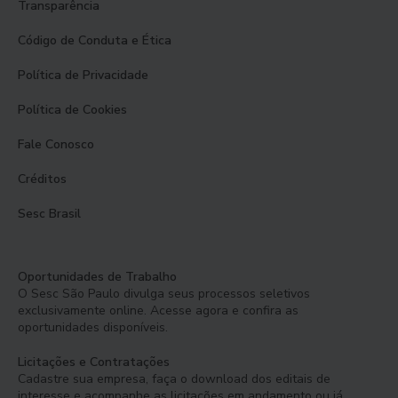
Transparência
Código de Conduta e Ética
Política de Privacidade
Política de Cookies
Fale Conosco
Créditos
Sesc Brasil
Oportunidades de Trabalho
O Sesc São Paulo divulga seus processos seletivos
exclusivamente online. Acesse agora e confira as
oportunidades disponíveis.
Licitações e Contratações
Cadastre sua empresa, faça o download dos editais de
interesse e acompanhe as licitações em andamento ou já