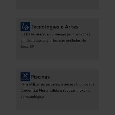
Tecnologias e Artes
Os ETAs oferecem diversas programações
em tecnologias e artes nas unidades do
Sesc SP
Piscinas
Para utilizar as piscinas, é necessário possuir
Credencial Plena válida e realizar o exame
dermatológico