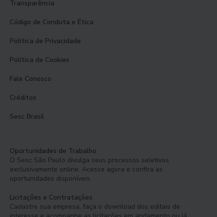
Transparência
Código de Conduta e Ética
Política de Privacidade
Política de Cookies
Fale Conosco
Créditos
Sesc Brasil
Oportunidades de Trabalho
O Sesc São Paulo divulga seus processos seletivos
exclusivamente online. Acesse agora e confira as
oportunidades disponíveis.
Licitações e Contratações
Cadastre sua empresa, faça o download dos editais de
interesse e acompanhe as licitações em andamento ou já