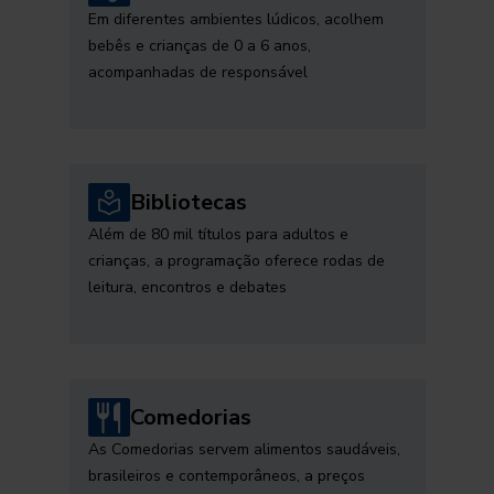
Em diferentes ambientes lúdicos, acolhem
bebês e crianças de 0 a 6 anos,
acompanhadas de responsável
Bibliotecas
Além de 80 mil títulos para adultos e
crianças, a programação oferece rodas de
leitura, encontros e debates
Comedorias
As Comedorias servem alimentos saudáveis,
brasileiros e contemporâneos, a preços