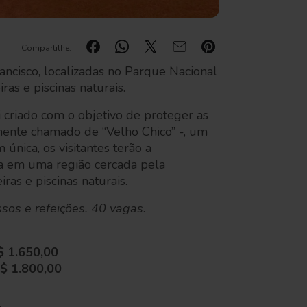
Compartilhe:
rancisco, localizadas no Parque Nacional
ras e piscinas naturais.
 criado com o objetivo de proteger as
amente chamado de “Velho Chico” -, um
 única, os visitantes terão a
za em uma região cercada pela
as e piscinas naturais.
sos e refeições. 40 vagas
.
$ 1.650,00
$ 1.800,00