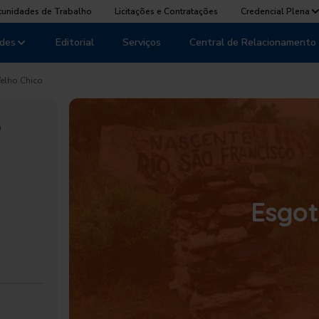
tunidades de Trabalho
Licitações e Contratações
Credencial Plena
des
Editorial
Serviços
Central de Relacionamento
elho Chico
o
Esgo