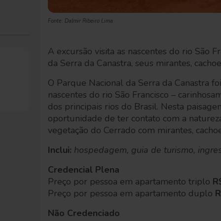
Fonte: Dalmir Ribeiro Lima
A excursão visita as nascentes do rio São F
da Serra da Canastra, seus mirantes, cachoei
O Parque Nacional da Serra da Canastra foi
nascentes do rio São Francisco – carinhos
dos principais rios do Brasil. Nesta paisagem
oportunidade de ter contato com a nature
vegetação do Cerrado com mirantes, cachoeir
Inclui:
hospedagem, guia de turismo, ingres
Credencial Plena
Preço por pessoa em apartamento triplo
R
Preço por pessoa em apartamento duplo
R
Não Credenciado