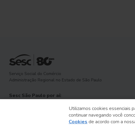
Serviço Social do Comércio
Administração Regional no Estado de São Paulo
Sesc São Paulo por aí:
Utilizamos cookies essenciais p
continuar navegando você conc
Cookies
de acordo com a nos