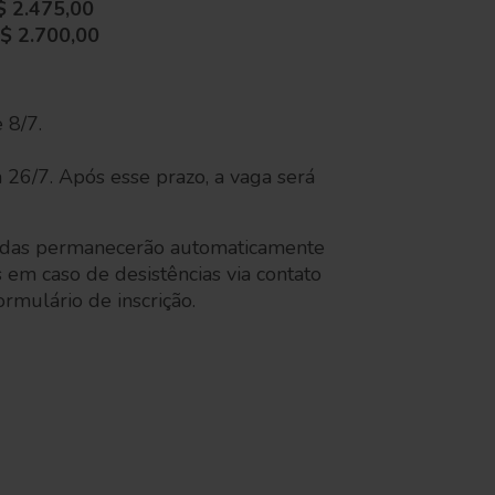
$ 2.475,00
$ 2.700,00
 8/7.
a 26/7. Após esse prazo, a vaga será
ladas permanecerão automaticamente
em caso de desistências via contato
ormulário de inscrição.