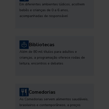
Em diferentes ambientes lúdicos, acolhem
bebês e crianças de 0 a 6 anos,
acompanhadas de responsável
Bibliotecas
Além de 80 mil títulos para adultos e
crianças, a programação oferece rodas de
leitura, encontros e debates
Comedorias
As Comedorias servem alimentos saudáveis,
brasileiros e contemporâneos, a preços