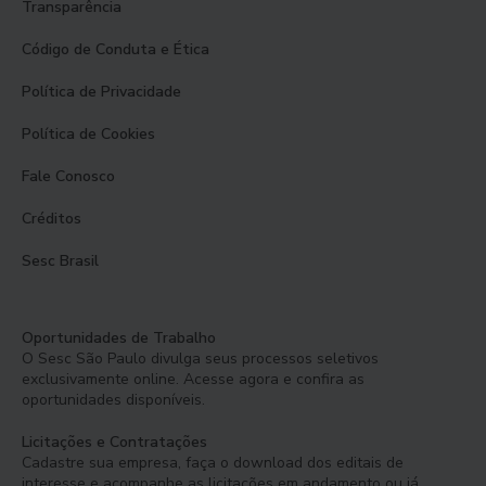
Transparência
Código de Conduta e Ética
Política de Privacidade
Política de Cookies
Fale Conosco
Créditos
Sesc Brasil
Oportunidades de Trabalho
O Sesc São Paulo divulga seus processos seletivos
exclusivamente online. Acesse agora e confira as
oportunidades disponíveis.
Licitações e Contratações
Cadastre sua empresa, faça o download dos editais de
interesse e acompanhe as licitações em andamento ou já