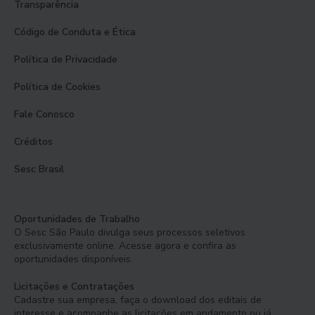
Transparência
Código de Conduta e Ética
Política de Privacidade
Política de Cookies
Fale Conosco
Créditos
Sesc Brasil
Oportunidades de Trabalho
O Sesc São Paulo divulga seus processos seletivos
exclusivamente online. Acesse agora e confira as
oportunidades disponíveis.
Licitações e Contratações
Cadastre sua empresa, faça o download dos editais de
interesse e acompanhe as licitações em andamento ou já