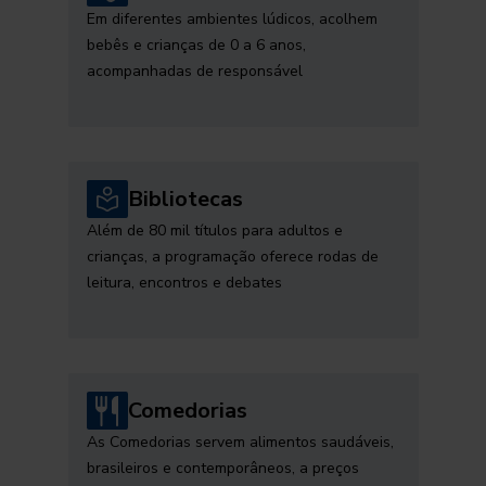
Em diferentes ambientes lúdicos, acolhem
bebês e crianças de 0 a 6 anos,
acompanhadas de responsável
Bibliotecas
Além de 80 mil títulos para adultos e
crianças, a programação oferece rodas de
leitura, encontros e debates
Comedorias
As Comedorias servem alimentos saudáveis,
brasileiros e contemporâneos, a preços