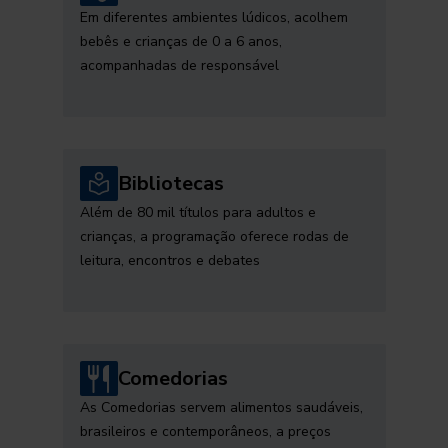
Em diferentes ambientes lúdicos, acolhem
bebês e crianças de 0 a 6 anos,
acompanhadas de responsável
Bibliotecas
Além de 80 mil títulos para adultos e
crianças, a programação oferece rodas de
leitura, encontros e debates
Comedorias
As Comedorias servem alimentos saudáveis,
brasileiros e contemporâneos, a preços