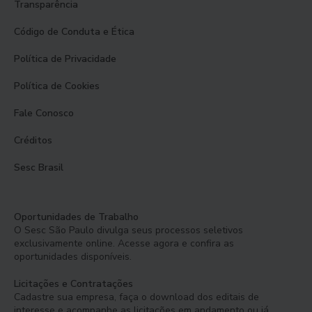
Transparência
Código de Conduta e Ética
Política de Privacidade
Política de Cookies
Fale Conosco
Créditos
Sesc Brasil
Oportunidades de Trabalho
O Sesc São Paulo divulga seus processos seletivos
exclusivamente online. Acesse agora e confira as
oportunidades disponíveis.
Licitações e Contratações
Cadastre sua empresa, faça o download dos editais de
interesse e acompanhe as licitações em andamento ou já