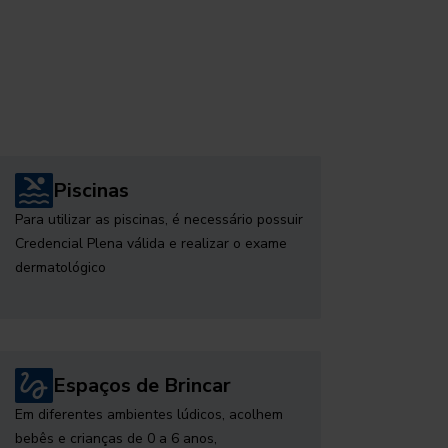
Piscinas
Para utilizar as piscinas, é necessário possuir
Credencial Plena válida e realizar o exame
dermatológico
Espaços de Brincar
Em diferentes ambientes lúdicos, acolhem
bebês e crianças de 0 a 6 anos,