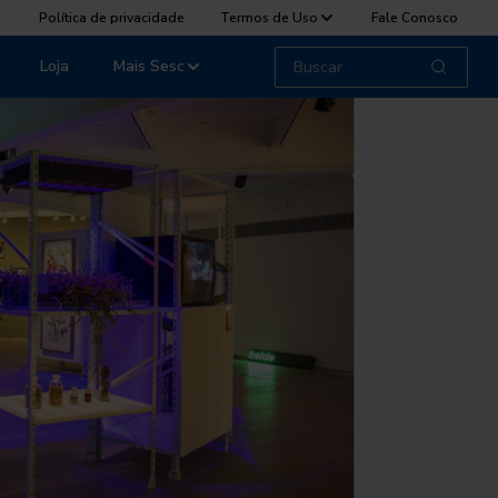
Política de privacidade
Termos de Uso
Fale Conosco
Loja
Mais Sesc