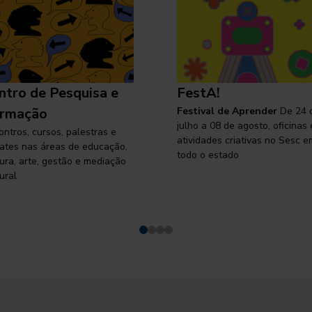
ntro de Pesquisa e
FestA!
rmação
Festival de Aprender
De 24 
julho a 08 de agosto, oficinas 
ontros, cursos, palestras e
atividades criativas no Sesc e
ates nas áreas de educação,
todo o estado
tura, arte, gestão e mediação
ural