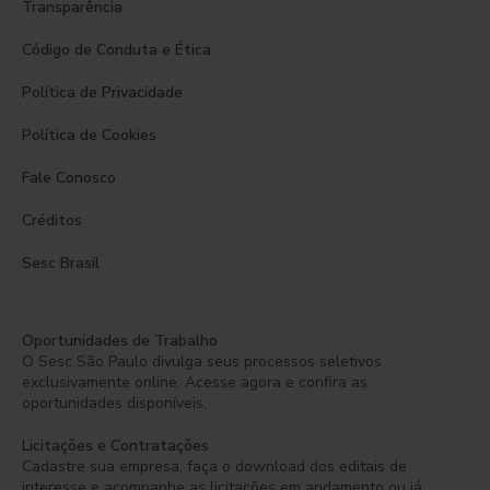
Transparência
Código de Conduta e Ética
Política de Privacidade
Política de Cookies
Fale Conosco
Créditos
Sesc Brasil
Oportunidades de Trabalho
O Sesc São Paulo divulga seus processos seletivos
exclusivamente online. Acesse agora e confira as
oportunidades disponíveis.
Licitações e Contratações
Cadastre sua empresa, faça o download dos editais de
interesse e acompanhe as licitações em andamento ou já