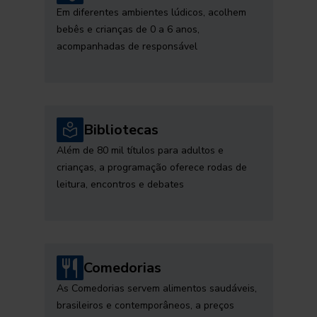
Em diferentes ambientes lúdicos, acolhem
bebês e crianças de 0 a 6 anos,
acompanhadas de responsável
Bibliotecas
Além de 80 mil títulos para adultos e
crianças, a programação oferece rodas de
leitura, encontros e debates
Comedorias
As Comedorias servem alimentos saudáveis,
brasileiros e contemporâneos, a preços