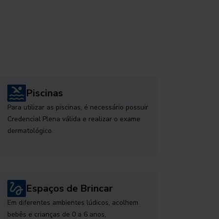
Piscinas
Para utilizar as piscinas, é necessário possuir
Credencial Plena válida e realizar o exame
dermatológico
Espaços de Brincar
Em diferentes ambientes lúdicos, acolhem
bebês e crianças de 0 a 6 anos,