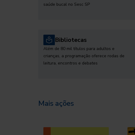
saúde bucal no Sesc SP
Bibliotecas
Além de 80 mil títulos para adultos e
crianças, a programação oferece rodas de
leitura, encontros e debates
Mais ações