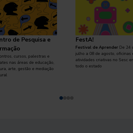
ntro de Pesquisa e
FestA!
rmação
Festival de Aprender
De 24 
julho a 08 de agosto, oficinas 
ontros, cursos, palestras e
atividades criativas no Sesc e
ates nas áreas de educação,
todo o estado
tura, arte, gestão e mediação
ural