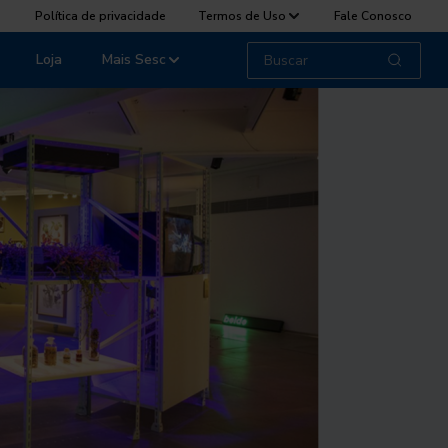
Política de privacidade
Termos de Uso
Fale Conosco
Loja
Mais Sesc