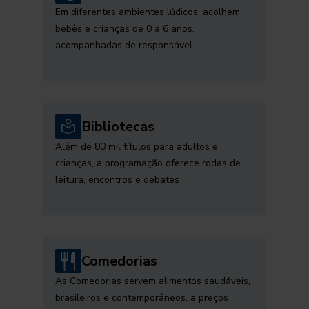
Em diferentes ambientes lúdicos, acolhem
bebês e crianças de 0 a 6 anos,
acompanhadas de responsável
Bibliotecas
Além de 80 mil títulos para adultos e
crianças, a programação oferece rodas de
leitura, encontros e debates
Comedorias
As Comedorias servem alimentos saudáveis,
brasileiros e contemporâneos, a preços