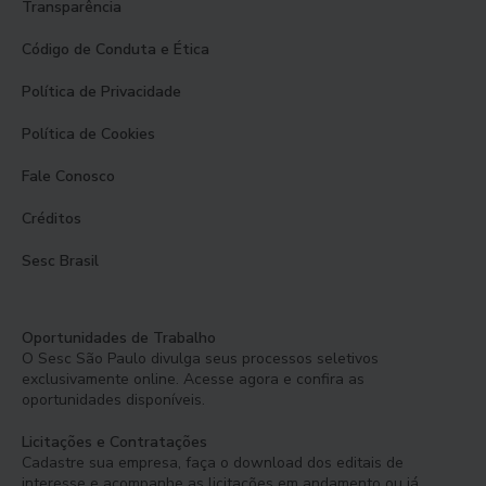
Transparência
Código de Conduta e Ética
Política de Privacidade
Política de Cookies
Fale Conosco
Créditos
Sesc Brasil
Oportunidades de Trabalho
O Sesc São Paulo divulga seus processos seletivos
exclusivamente online. Acesse agora e confira as
oportunidades disponíveis.
Licitações e Contratações
Cadastre sua empresa, faça o download dos editais de
interesse e acompanhe as licitações em andamento ou já