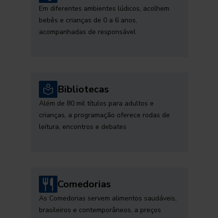
Em diferentes ambientes lúdicos, acolhem
bebês e crianças de 0 a 6 anos,
acompanhadas de responsável
Bibliotecas
Além de 80 mil títulos para adultos e
crianças, a programação oferece rodas de
leitura, encontros e debates
Comedorias
As Comedorias servem alimentos saudáveis,
brasileiros e contemporâneos, a preços