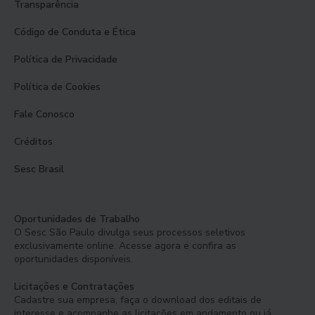
Transparência
Código de Conduta e Ética
Política de Privacidade
Política de Cookies
Fale Conosco
Créditos
Sesc Brasil
Oportunidades de Trabalho
O Sesc São Paulo divulga seus processos seletivos
exclusivamente online. Acesse agora e confira as
oportunidades disponíveis.
Licitações e Contratações
Cadastre sua empresa, faça o download dos editais de
interesse e acompanhe as licitações em andamento ou já