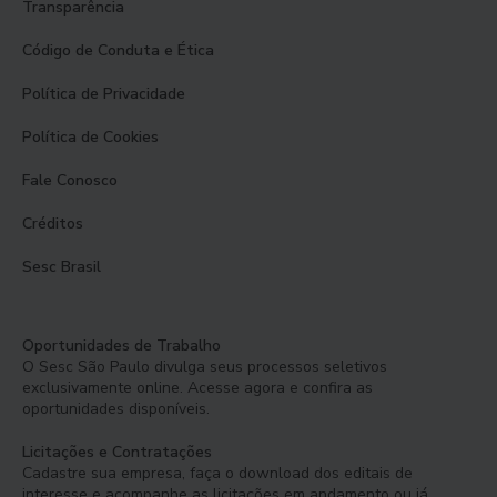
Transparência
Código de Conduta e Ética
Política de Privacidade
Política de Cookies
Fale Conosco
Créditos
Sesc Brasil
Oportunidades de Trabalho
O Sesc São Paulo divulga seus processos seletivos
exclusivamente online. Acesse agora e confira as
oportunidades disponíveis.
Licitações e Contratações
Cadastre sua empresa, faça o download dos editais de
interesse e acompanhe as licitações em andamento ou já