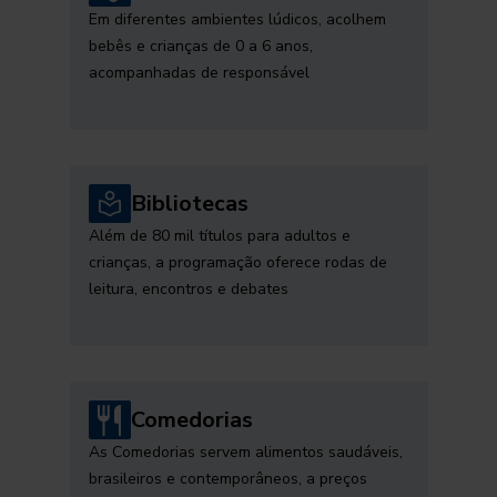
Em diferentes ambientes lúdicos, acolhem
bebês e crianças de 0 a 6 anos,
acompanhadas de responsável
Bibliotecas
Além de 80 mil títulos para adultos e
crianças, a programação oferece rodas de
leitura, encontros e debates
Comedorias
As Comedorias servem alimentos saudáveis,
brasileiros e contemporâneos, a preços