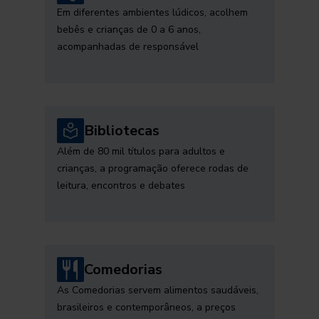
Em diferentes ambientes lúdicos, acolhem
bebês e crianças de 0 a 6 anos,
acompanhadas de responsável
Bibliotecas
Além de 80 mil títulos para adultos e
crianças, a programação oferece rodas de
leitura, encontros e debates
Comedorias
As Comedorias servem alimentos saudáveis,
brasileiros e contemporâneos, a preços