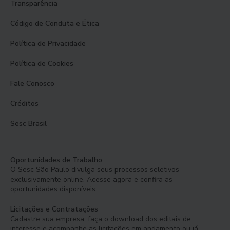
Transparência
Código de Conduta e Ética
Política de Privacidade
Política de Cookies
Fale Conosco
Créditos
Sesc Brasil
Oportunidades de Trabalho
O Sesc São Paulo divulga seus processos seletivos
exclusivamente online. Acesse agora e confira as
oportunidades disponíveis.
Licitações e Contratações
Cadastre sua empresa, faça o download dos editais de
interesse e acompanhe as licitações em andamento ou já