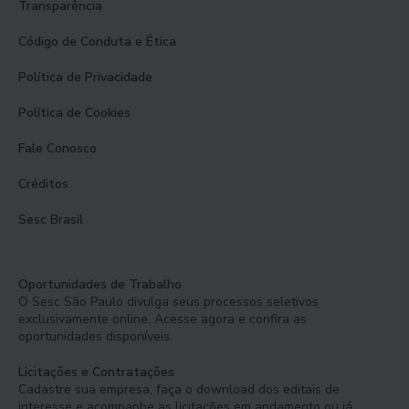
Transparência
Código de Conduta e Ética
Política de Privacidade
Política de Cookies
Fale Conosco
Créditos
Sesc Brasil
Oportunidades de Trabalho
O Sesc São Paulo divulga seus processos seletivos
exclusivamente online. Acesse agora e confira as
oportunidades disponíveis.
Licitações e Contratações
Cadastre sua empresa, faça o download dos editais de
interesse e acompanhe as licitações em andamento ou já