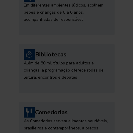
Em diferentes ambientes lúdicos, acolhem
bebês e crianças de 0 a 6 anos,
acompanhadas de responsável
Bibliotecas
Além de 80 mil títulos para adultos e
crianças, a programação oferece rodas de
leitura, encontros e debates
Comedorias
As Comedorias servem alimentos saudáveis,
brasileiros e contemporâneos, a preços