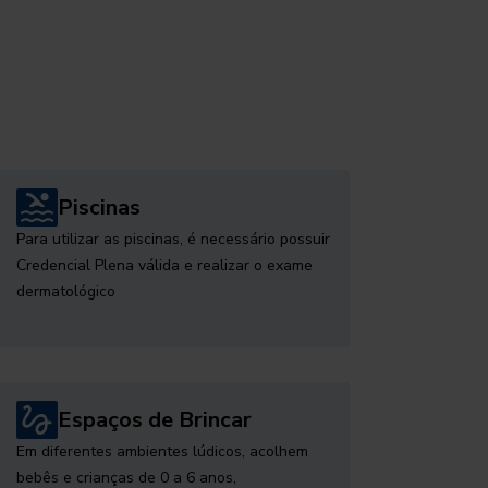
Piscinas
Para utilizar as piscinas, é necessário possuir
Credencial Plena válida e realizar o exame
dermatológico
Espaços de Brincar
Em diferentes ambientes lúdicos, acolhem
bebês e crianças de 0 a 6 anos,