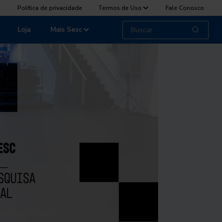
Política de privacidade
Termos de Uso
Fale Conosco
Loja
Mais Sesc