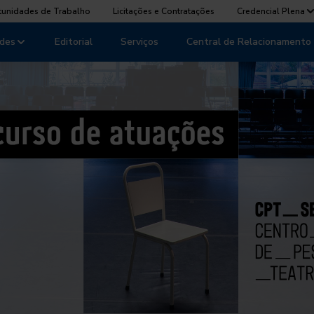
tunidades de Trabalho
Licitações e Contratações
Credencial Plena
des
Editorial
Serviços
Central de Relacionamento