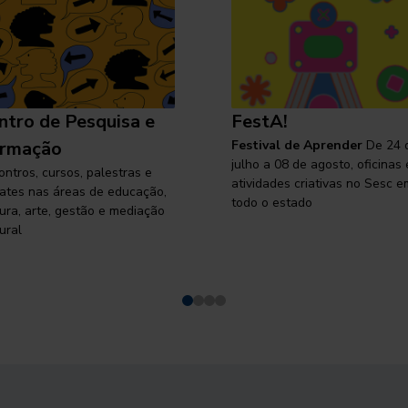
ntro de Pesquisa e
FestA!
rmação
Festival de Aprender
De 24 
julho a 08 de agosto, oficinas 
ontros, cursos, palestras e
atividades criativas no Sesc e
ates nas áreas de educação,
todo o estado
tura, arte, gestão e mediação
ural