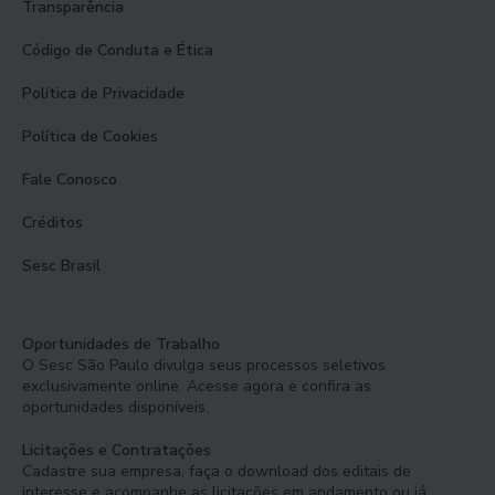
Transparência
Código de Conduta e Ética
Política de Privacidade
Política de Cookies
Fale Conosco
Créditos
Sesc Brasil
Oportunidades de Trabalho
O Sesc São Paulo divulga seus processos seletivos
exclusivamente online. Acesse agora e confira as
oportunidades disponíveis.
Licitações e Contratações
Cadastre sua empresa, faça o download dos editais de
interesse e acompanhe as licitações em andamento ou já