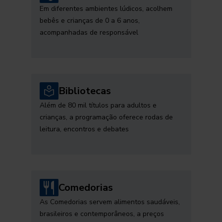
Em diferentes ambientes lúdicos, acolhem
bebês e crianças de 0 a 6 anos,
acompanhadas de responsável
Bibliotecas
Além de 80 mil títulos para adultos e
crianças, a programação oferece rodas de
leitura, encontros e debates
Comedorias
As Comedorias servem alimentos saudáveis,
brasileiros e contemporâneos, a preços