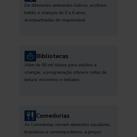
Em diferentes ambientes lúdicos, acolhem
bebês e crianças de 0 a 6 anos,
acompanhadas de responsável
Bibliotecas
Além de 80 mil títulos para adultos e
crianças, a programação oferece rodas de
leitura, encontros e debates
Comedorias
As Comedorias servem alimentos saudáveis,
brasileiros e contemporâneos, a preços