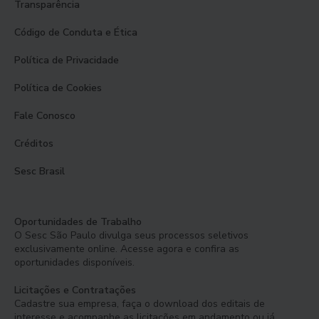
Transparência
Código de Conduta e Ética
Política de Privacidade
Política de Cookies
Fale Conosco
Créditos
Sesc Brasil
Oportunidades de Trabalho
O Sesc São Paulo divulga seus processos seletivos
exclusivamente online. Acesse agora e confira as
oportunidades disponíveis.
Licitações e Contratações
Cadastre sua empresa, faça o download dos editais de
interesse e acompanhe as licitações em andamento ou já