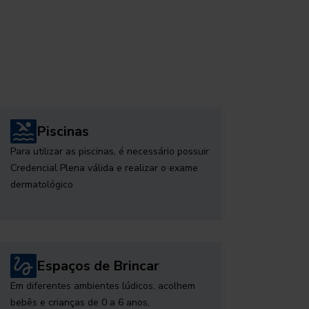
Piscinas
Para utilizar as piscinas, é necessário possuir
Credencial Plena válida e realizar o exame
dermatológico
Espaços de Brincar
Em diferentes ambientes lúdicos, acolhem
bebês e crianças de 0 a 6 anos,