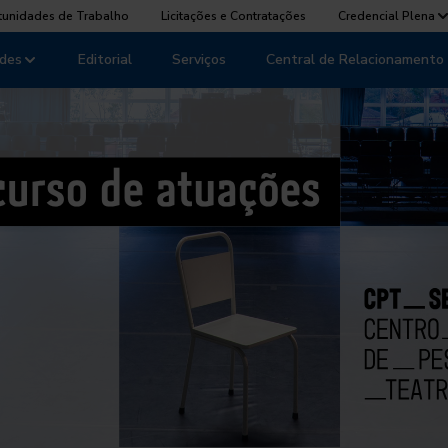
tunidades de Trabalho
Licitações e Contratações
Credencial Plena
des
Editorial
Serviços
Central de Relacionamento