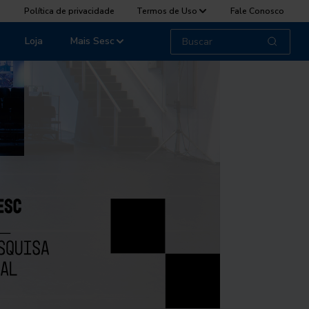
Política de privacidade
Termos de Uso
Fale Conosco
Loja
Mais Sesc