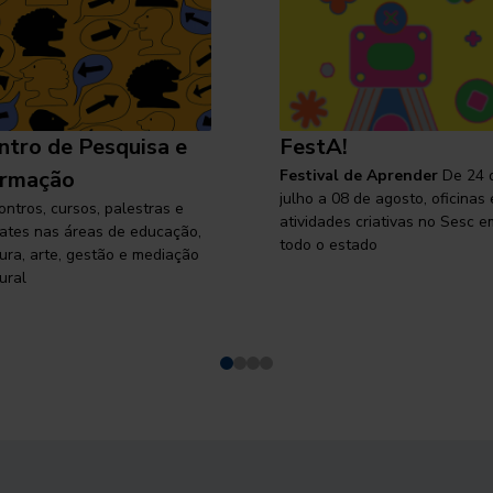
ntro de Pesquisa e
FestA!
rmação
Festival de Aprender
De 24 
julho a 08 de agosto, oficinas 
ontros, cursos, palestras e
atividades criativas no Sesc e
ates nas áreas de educação,
todo o estado
tura, arte, gestão e mediação
ural