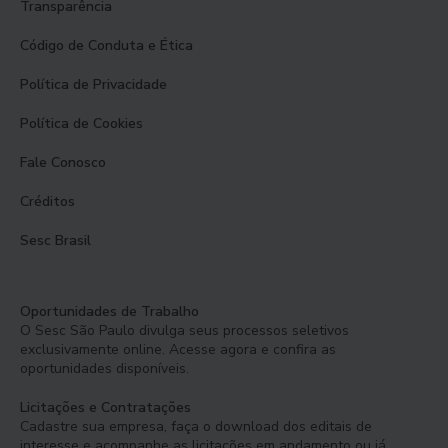
Transparência
Código de Conduta e Ética
Política de Privacidade
Política de Cookies
Fale Conosco
Créditos
Sesc Brasil
Oportunidades de Trabalho
O Sesc São Paulo divulga seus processos seletivos
exclusivamente online. Acesse agora e confira as
oportunidades disponíveis.
Licitações e Contratações
Cadastre sua empresa, faça o download dos editais de
interesse e acompanhe as licitações em andamento ou já