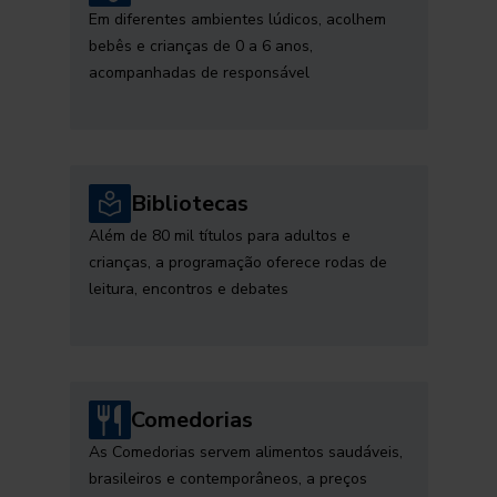
Em diferentes ambientes lúdicos, acolhem
bebês e crianças de 0 a 6 anos,
acompanhadas de responsável
Bibliotecas
Além de 80 mil títulos para adultos e
crianças, a programação oferece rodas de
leitura, encontros e debates
Comedorias
As Comedorias servem alimentos saudáveis,
brasileiros e contemporâneos, a preços