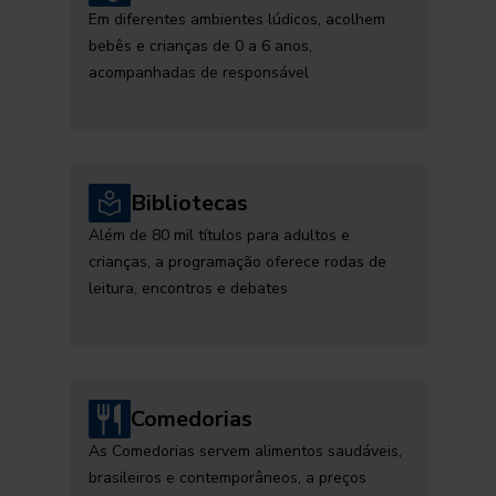
Em diferentes ambientes lúdicos, acolhem
bebês e crianças de 0 a 6 anos,
acompanhadas de responsável
Bibliotecas
Além de 80 mil títulos para adultos e
crianças, a programação oferece rodas de
leitura, encontros e debates
Comedorias
As Comedorias servem alimentos saudáveis,
brasileiros e contemporâneos, a preços