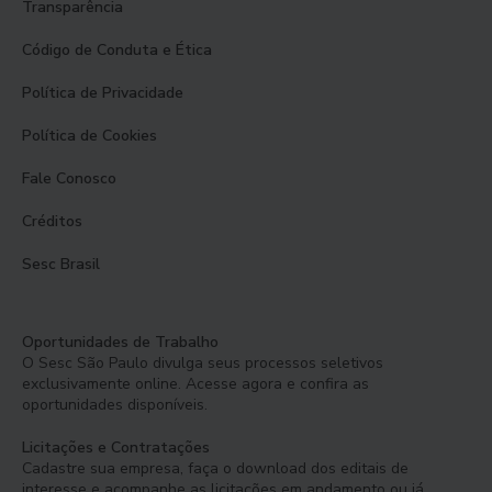
Transparência
Código de Conduta e Ética
Política de Privacidade
Política de Cookies
Fale Conosco
Créditos
Sesc Brasil
Oportunidades de Trabalho
O Sesc São Paulo divulga seus processos seletivos
exclusivamente online. Acesse agora e confira as
oportunidades disponíveis.
Licitações e Contratações
Cadastre sua empresa, faça o download dos editais de
interesse e acompanhe as licitações em andamento ou já