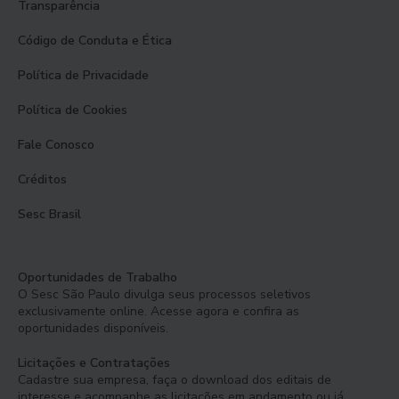
Transparência
Código de Conduta e Ética
Política de Privacidade
Política de Cookies
Fale Conosco
Créditos
Sesc Brasil
Oportunidades de Trabalho
O Sesc São Paulo divulga seus processos seletivos
exclusivamente online. Acesse agora e confira as
oportunidades disponíveis.
Licitações e Contratações
Cadastre sua empresa, faça o download dos editais de
interesse e acompanhe as licitações em andamento ou já