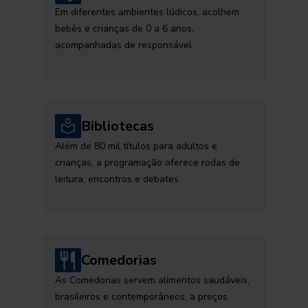
Em diferentes ambientes lúdicos, acolhem
bebês e crianças de 0 a 6 anos,
acompanhadas de responsável
Bibliotecas
Além de 80 mil títulos para adultos e
crianças, a programação oferece rodas de
leitura, encontros e debates
Comedorias
As Comedorias servem alimentos saudáveis,
brasileiros e contemporâneos, a preços