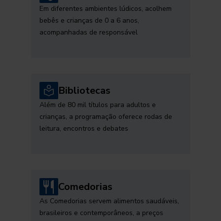
Em diferentes ambientes lúdicos, acolhem
bebês e crianças de 0 a 6 anos,
acompanhadas de responsável
Bibliotecas
Além de 80 mil títulos para adultos e
crianças, a programação oferece rodas de
leitura, encontros e debates
Comedorias
As Comedorias servem alimentos saudáveis,
brasileiros e contemporâneos, a preços