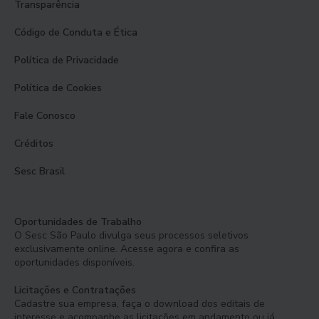
Transparência
Código de Conduta e Ética
Política de Privacidade
Política de Cookies
Fale Conosco
Créditos
Sesc Brasil
Oportunidades de Trabalho
O Sesc São Paulo divulga seus processos seletivos
exclusivamente online. Acesse agora e confira as
oportunidades disponíveis.
Licitações e Contratações
Cadastre sua empresa, faça o download dos editais de
interesse e acompanhe as licitações em andamento ou já