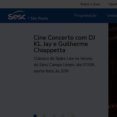
Sobre o Sesc
Opor
Programação
Unida
Cine Concerto com DJ
KL Jay e Guilherme
Chiappetta
Clássico de Spike Lee na telona
do Sesc Campo Limpo, dia 07/08,
sexta-feira, às 20h!