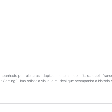
ompanhado por releituras adaptadas e temas dos hits da dupla fran
Feel It Coming”. Uma odisseia visual e musical que acompanha a histór