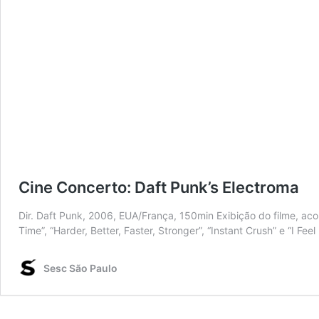
Cine Concerto: Daft Punk’s Electroma
Dir. Daft Punk, 2006, EUA/França, 150min Exibição do filme, ac
Time”, “Harder, Better, Faster, Stronger”, “Instant Crush” e “I 
Sesc São Paulo