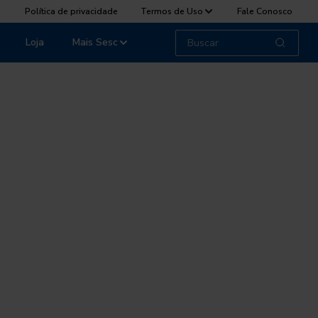
Política de privacidade
Termos de Uso
Fale Conosco
Loja
Mais Sesc