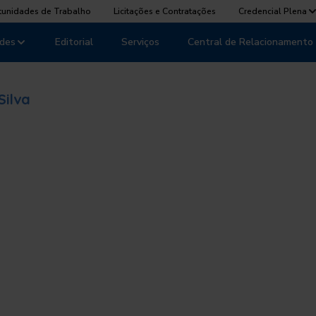
tunidades de Trabalho
Licitações e Contratações
Credencial Plena
des
Editorial
Serviços
Central de Relacionamento
Silva