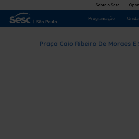
Sobre o Sesc
Opor
Programação
Unida
Praça Caio Ribeiro De Moraes E 