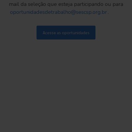
mail da seleção que esteja participando ou para
oportunidadesdetrabalho@sescsp.org.br
.
Acesse as oportunidades