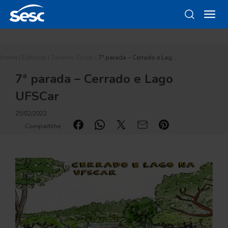
Home
|
Editorial
|
Turismo Social
|
7ª parada – Cerrado e Lag…
7ª parada – Cerrado e Lago
UFSCar
25/02/2022
Compartilhe: