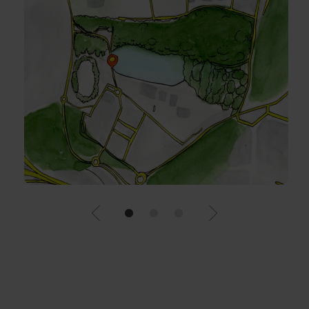
•
•
•