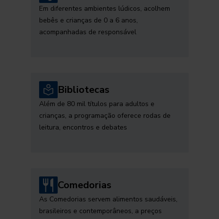
Em diferentes ambientes lúdicos, acolhem
bebês e crianças de 0 a 6 anos,
acompanhadas de responsável
Bibliotecas
Além de 80 mil títulos para adultos e
crianças, a programação oferece rodas de
leitura, encontros e debates
Comedorias
As Comedorias servem alimentos saudáveis,
brasileiros e contemporâneos, a preços