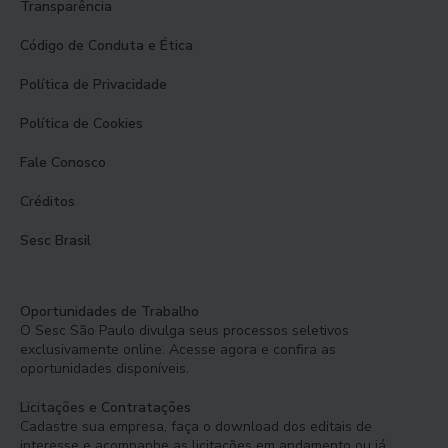
Transparência
Código de Conduta e Ética
Política de Privacidade
Política de Cookies
Fale Conosco
Créditos
Sesc Brasil
Oportunidades de Trabalho
O Sesc São Paulo divulga seus processos seletivos
exclusivamente online. Acesse agora e confira as
oportunidades disponíveis.
Licitações e Contratações
Cadastre sua empresa, faça o download dos editais de
interesse e acompanhe as licitações em andamento ou já