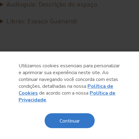
Audioguia: Descrição do espaço
Libras: Espaço Guanandi
Utilizamos cookies essenciais para personalizar
e aprimorar sua experiência neste site. Ao
continuar navegando você concorda com estas
condições, detalhadas na nossa
Política de
Cookies
de acordo com a nossa
Política de
Privacidade
.
Continuar