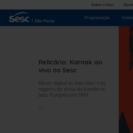
Sobre o Sesc
Opor
Programação
Unida
Relicário: Karnak ao
vivo no Sesc
Álbum digital do Selo Sesc traz
registro do show da banda no
Sesc Pompeia em 1999