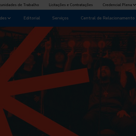
tunidades de Trabalho
Licitações e Contratações
Credencial Plena
des
Editorial
Serviços
Central de Relacionamento