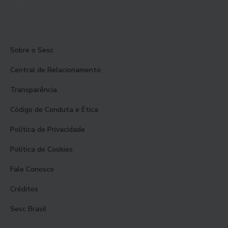
Sobre o Sesc
Central de Relacionamento
Transparência
Código de Conduta e Ética
Política de Privacidade
Política de Cookies
Fale Conosco
Créditos
Sesc Brasil