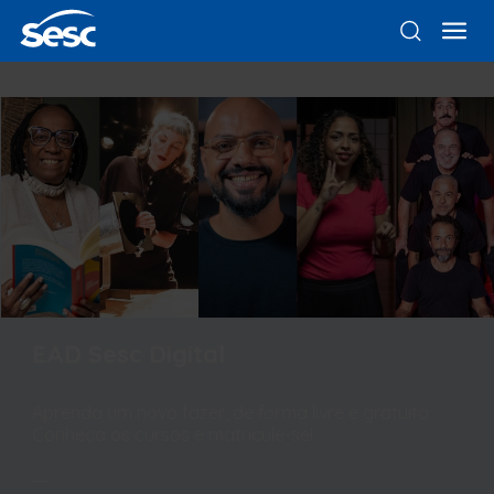
EAD Sesc Digital
Aprenda um novo fazer, de forma livre e gratuita.
Conheça os cursos e matricule-se!