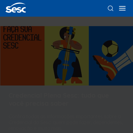
Credencial Plena Sesc: tudo que
você precisa saber
Confira todas as informações importantes sobre a
Credencial do Sesc: quem pode fazer, dependentes,
renovação e muito mais