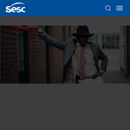
Do processo à cena
Residências que integram a Bienal Sesc Dança de
2025 recebem inscrições.