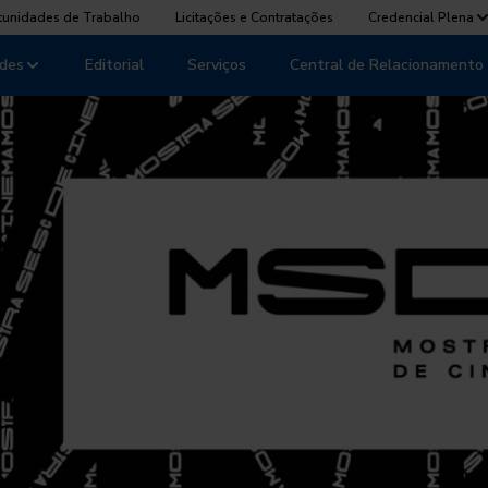
tunidades de Trabalho
Licitações e Contratações
Credencial Plena
des
Editorial
Serviços
Central de Relacionamento