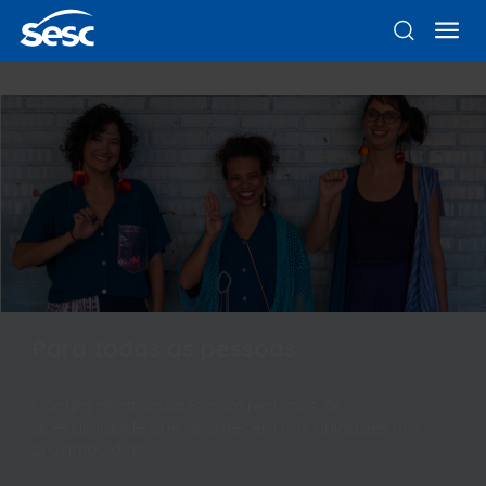
Para todas as pessoas
Confira as atividades com recursos de
acessibilidade que acontecem nas unidades nos
próximos dias