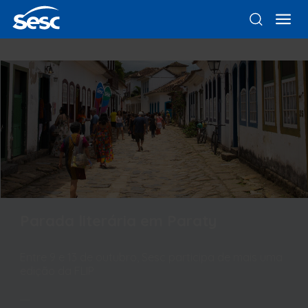
Parada literária em Paraty
Entre 9 e 13 de outubro, Sesc participa de mais uma
edição da FLIP