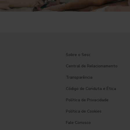
Sobre o Sesc
Central de Relacionamento
Transparência
Código de Conduta e Ética
Política de Privacidade
Política de Cookies
Fale Conosco