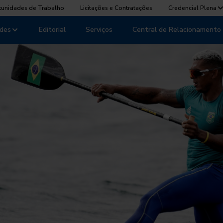
tunidades de Trabalho
Licitações e Contratações
Credencial Plena
des
Editorial
Serviços
Central de Relacionamento