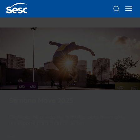
Semana Move 2025
Centenas de atividades gratuitas para quem quer
um esporte para chamar de seu